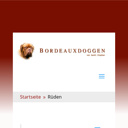
Startseite
Rüden
9